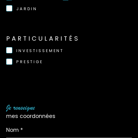
JARDIN
PARTICULARITÉS
INVESTISSEMENT
PRESTIGE
Je renseigne
mes coordonnées
Nom
*