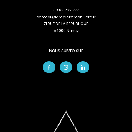
03 83 222 777
contact@laregieimmobiliere.fr
71 RUE DE LA REPUBLIQUE
54000
nancy
Nous suivre sur