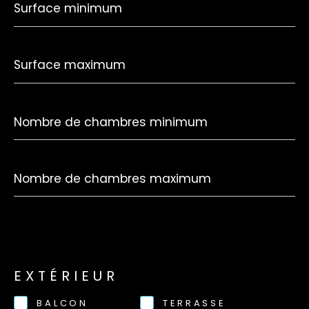
minimum
Surface
maximum
Nombre
de
chambres
minimum
Nombre
de
chambres
maximum
EXTÉRIEUR
BALCON
TERRASSE