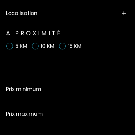
A PROXIMITÉ
5 KM
10 KM
15 KM
Prix
minimum
Prix
maximum
Surface