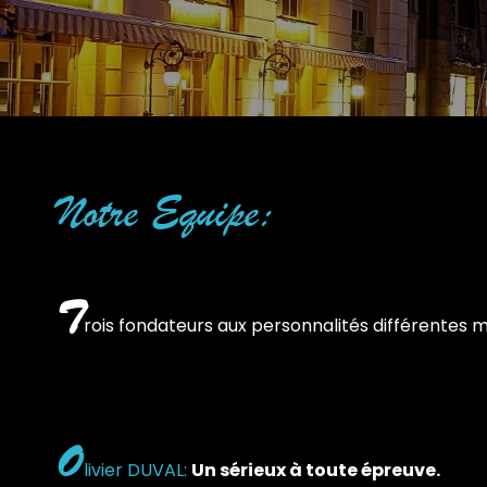
Notre Equipe:
T
rois fondateurs aux personnalités différentes 
O
livier DUVAL:
Un sérieux à toute épreuve.