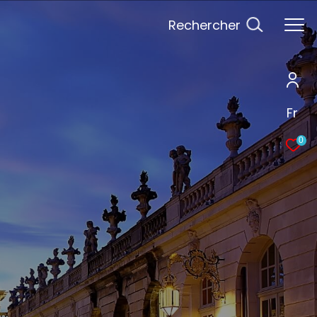
Rechercher
Fr
0