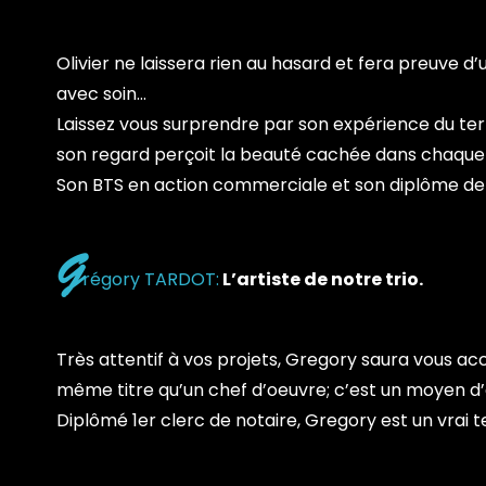
Olivier ne laissera rien au hasard et fera preuve d
avec soin…
Laissez vous surprendre par son expérience du terrai
son regard perçoit la beauté cachée dans chaque 
Son BTS en action commerciale et son diplôme de 
G
régory TARDOT:
L’artiste de notre trio.
Très attentif à vos projets, Gregory saura vous acc
même titre qu’un chef d’oeuvre; c’est un moyen d’
Diplômé 1er clerc de notaire, Gregory est un vrai t