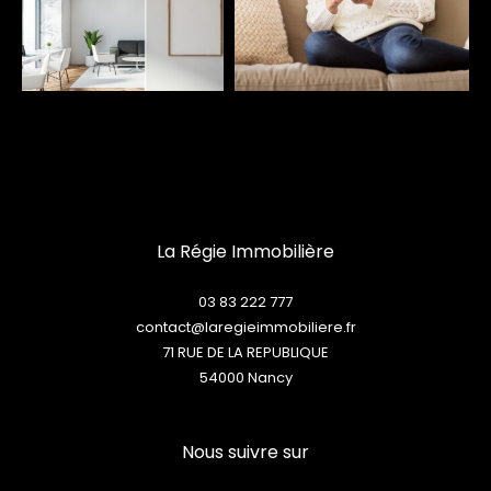
La Régie Immobilière
03 83 222 777
contact@laregieimmobiliere.fr
71 RUE DE LA REPUBLIQUE
54000
nancy
Nous suivre sur