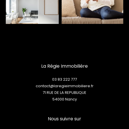
La Régie Immobilière
03 83 222 777
contact@laregieimmobiliere.fr
71 RUE DE LA REPUBLIQUE
54000
nancy
Nous suivre sur