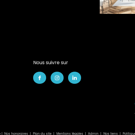
Nous suivre sur
e |
Nos honoraires
Plan du site
Mentions légales
Admin
Nos liens
Politiq