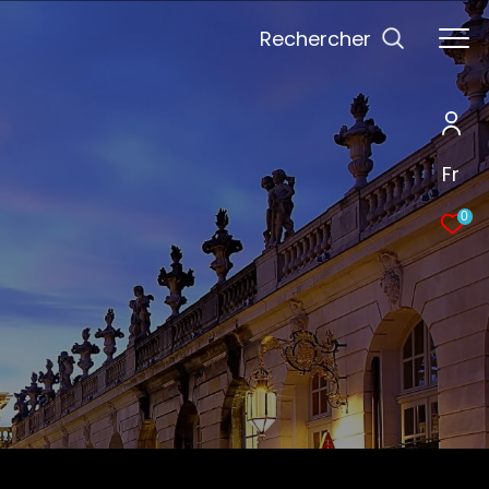
Rechercher
Fr
0