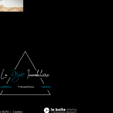
ue RGPD
Cookies