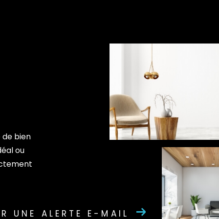
 de bien
déal ou
rectement
R UNE ALERTE E-MAIL