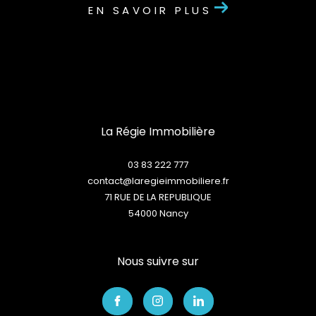
EN SAVOIR PLUS
La Régie Immobilière
03 83 222 777
contact@laregieimmobiliere.fr
71 RUE DE LA REPUBLIQUE
54000
nancy
Nous suivre sur